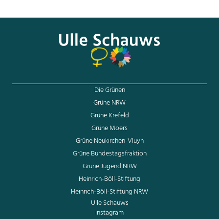
unterstützen.
Mit freundlichen Grüßen
Ulle Schauws
Die Grünen
Grüne NRW
Grüne Krefeld
Grüne Moers
Grüne Neukirchen-Vluyn
Grüne Bundestagsfraktion
Grüne Jugend NRW
Heinrich-Böll-Stiftung
Heinrich-Böll-Stiftung NRW
Ulle Schauws
instagram