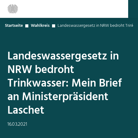
Startseite
Wahlkreis
Landeswassergesetz in NRW bedroht Trinkwas
Landeswassergesetz in
NRW bedroht
Trinkwasser: Mein Brief
an Ministerpräsident
Laschet
16.03.2021