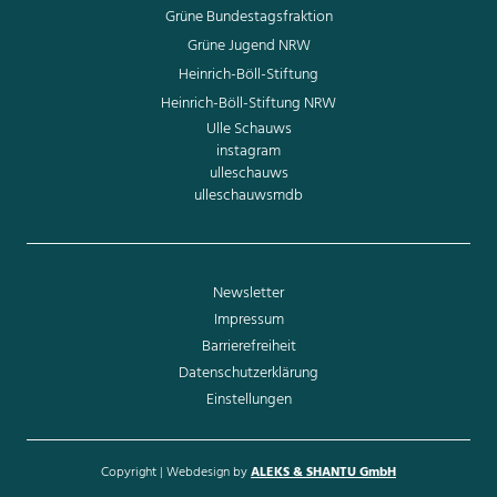
Grüne Bundestagsfraktion
Grüne Jugend NRW
Heinrich-Böll-Stiftung
Heinrich-Böll-Stiftung NRW
Ulle Schauws
instagram
ulleschauws
ulleschauwsmdb
Newsletter
Impressum
Barrierefreiheit
Datenschutzerklärung
Einstellungen
Copyright | Webdesign by
ALEKS & SHANTU GmbH