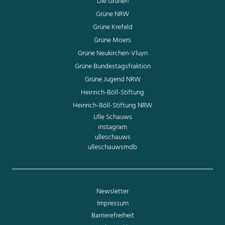
Die Grünen
Grüne NRW
Grüne Krefeld
Grüne Moers
Grüne Neukirchen-Vluyn
Grüne Bundestagsfraktion
Grüne Jugend NRW
Heinrich-Böll-Stiftung
Heinrich-Böll-Stiftung NRW
Ulle Schauws
instagram
ulleschauws
ulleschauwsmdb
Newsletter
Impressum
Barrierefreiheit