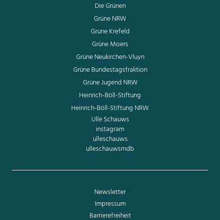
Die Grünen
Grüne NRW
Grüne Krefeld
Grüne Moers
Grüne Neukirchen-Vluyn
Grüne Bundestagsfraktion
Grüne Jugend NRW
Heinrich-Böll-Stiftung
Heinrich-Böll-Stiftung NRW
Ulle Schauws
instagram
ulleschauws
ulleschauwsmdb
Newsletter
Impressum
Barrierefreiheit