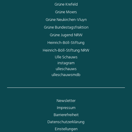
Grüne Krefeld
Grüne Moers
Grüne Neukirchen-Vluyn
Grüne Bundestagsfraktion
Grüne Jugend NRW
Heinrich-Böll-Stiftung
Heinrich-Böll-Stiftung NRW
Ulle Schauws
instagram
ulleschauws
ulleschauwsmdb
Newsletter
Impressum
Barrierefreiheit
Datenschutzerklärung
Einstellungen