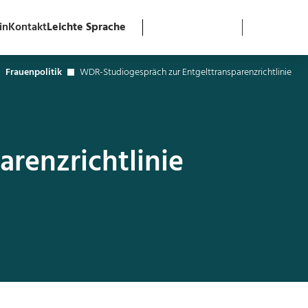
in
Kontakt
Leichte Sprache
Frauenpolitik
WDR-Studiogespräch zur Entgelttransparenzrichtlinie
renzrichtlinie