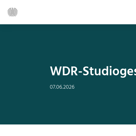
WDR-Studiogesp
07.06.2026