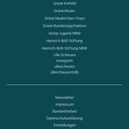
Grüne Krefeld
Grüne Moers
Grüne Neukirchen-Vluyn
Grüne Bundestagsfraktion
Grüne Jugend NRW
Heinrich-Böll-Stiftung
Heinrich-Böll-Stiftung NRW
Ulle Schauws
instagram
ulleschauws
ulleschauwsmdb
Newsletter
Impressum
Barrierefreiheit
Datenschutzerklärung
Einstellungen