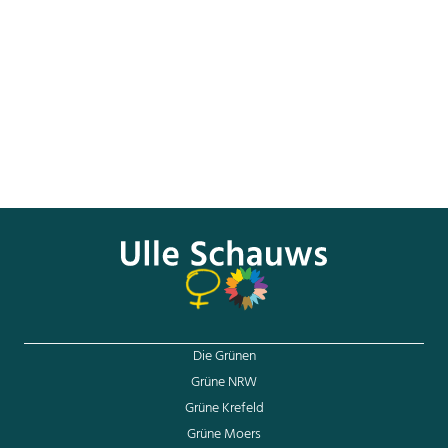
Ulle Schauws im Plenum des Deutschen Bundestags
Die Grünen
Grüne NRW
Grüne Krefeld
Grüne Moers