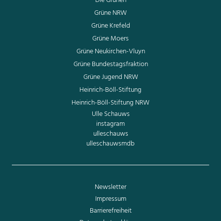
Die Grünen
Grüne NRW
Grüne Krefeld
Grüne Moers
Grüne Neukirchen-Vluyn
Grüne Bundestagsfraktion
Grüne Jugend NRW
Heinrich-Böll-Stiftung
Heinrich-Böll-Stiftung NRW
Ulle Schauws
instagram
ulleschauws
ulleschauwsmdb
Newsletter
Impressum
Barrierefreiheit