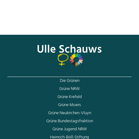
Entwurf eines Gesetzes zur geschlechtergerechten
Besetzung von Aufsichtsräten, Gremien und
Führungsebenen (Führungskräftegesetz)
Die Grünen
Grüne NRW
Grüne Krefeld
Grüne Moers
Grüne Neukirchen-Vluyn
Grüne Bundestagsfraktion
Grüne Jugend NRW
Heinrich-Böll-Stiftung