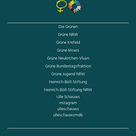
Die Grünen
Grüne NRW
Grüne Krefeld
Grüne Moers
Grüne Neukirchen-Vluyn
Grüne Bundestagsfraktion
Grüne Jugend NRW
Heinrich-Böll-Stiftung
Heinrich-Böll-Stiftung NRW
Ulle Schauws
instagram
ulleschauws
ulleschauwsmdb