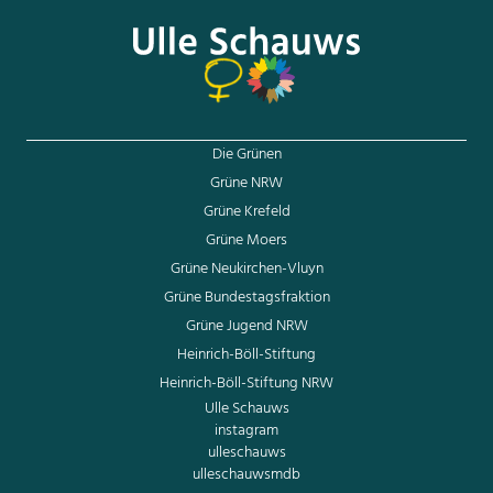
https://twitter.com/ulle_schauws/status/1354081621461389318
Die Grünen
Grüne NRW
Grüne Krefeld
Grüne Moers
Grüne Neukirchen-Vluyn
Grüne Bundestagsfraktion
Grüne Jugend NRW
Heinrich-Böll-Stiftung
Heinrich-Böll-Stiftung NRW
Ulle Schauws
instagram
ulleschauws
ulleschauwsmdb