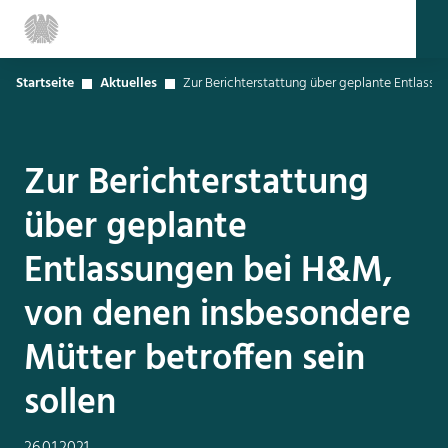
Startseite
Aktuelles
Zur Berichterstattung über geplante Entlassu
Zur Berichterstattung
über geplante
Entlassungen bei H&M,
von denen insbesondere
Mütter betroffen sein
sollen
26.01.2021