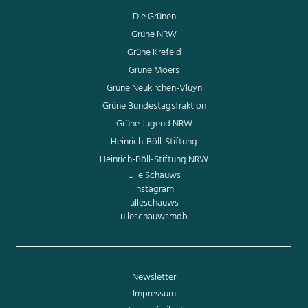
Die Grünen
Grüne NRW
Grüne Krefeld
Grüne Moers
Grüne Neukirchen-Vluyn
Grüne Bundestagsfraktion
Grüne Jugend NRW
Heinrich-Böll-Stiftung
Heinrich-Böll-Stiftung NRW
Ulle Schauws
instagram
ulleschauws
ulleschauwsmdb
Newsletter
Impressum