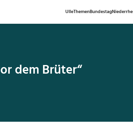
Ulle
Themen
Bundestag
Niederrhe
vor dem Brüter“