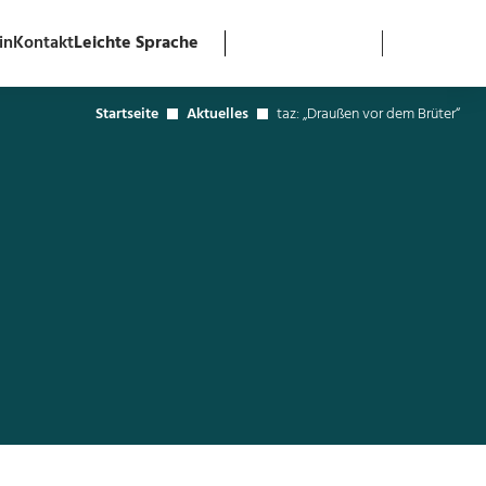
in
Kontakt
Leichte Sprache
Startseite
Aktuelles
taz: „Draußen vor dem Brüter“