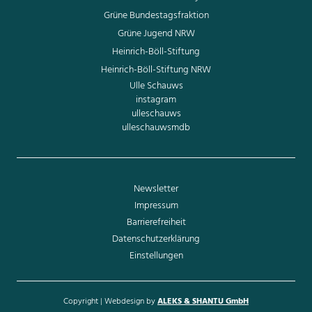
Grüne Bundestagsfraktion
Grüne Jugend NRW
Heinrich-Böll-Stiftung
Heinrich-Böll-Stiftung NRW
Ulle Schauws
instagram
ulleschauws
ulleschauwsmdb
Newsletter
Impressum
Barrierefreiheit
Datenschutzerklärung
Einstellungen
Copyright | Webdesign by
ALEKS & SHANTU GmbH