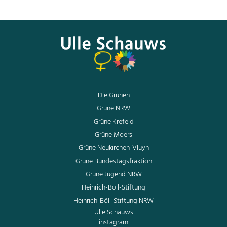
Den gesamten Artikel von Jan Kedves in der Süddeutschen
Zeitung können Sie
hier nachlesen
.
Die Grünen
Grüne NRW
Grüne Krefeld
Grüne Moers
Grüne Neukirchen-Vluyn
Grüne Bundestagsfraktion
Grüne Jugend NRW
Heinrich-Böll-Stiftung
Heinrich-Böll-Stiftung NRW
Ulle Schauws
instagram