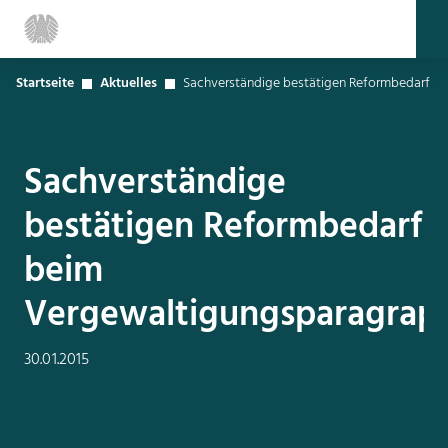
Startseite
Aktuelles
Sachverständige bestätigen Reformbedarf b
Sachverständige
bestätigen Reformbedarf
beim
Vergewaltigungsparagrap
30.01.2015