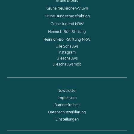
Grüne Moers
Grüne Neukirchen-Vluyn
Grüne Bundestagsfraktion
Grüne Jugend NRW
Heinrich-Böll-Stiftung
Heinrich-Böll-Stiftung NRW
Ulle Schauws
instagram
ulleschauws
ulleschauwsmdb
Newsletter
Impressum
Barrierefreiheit
Datenschutzerklärung
Einstellungen