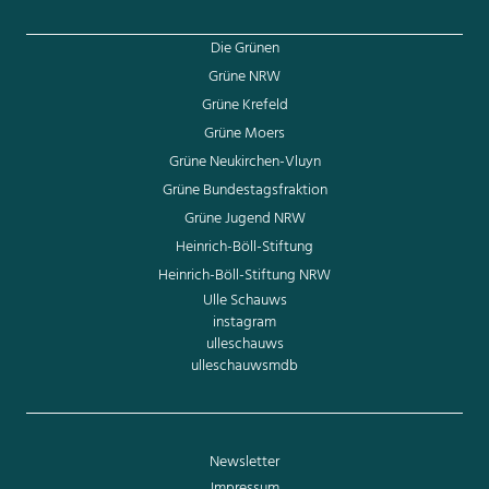
Die Grünen
Grüne NRW
Grüne Krefeld
Grüne Moers
Grüne Neukirchen-Vluyn
Grüne Bundestagsfraktion
Grüne Jugend NRW
Heinrich-Böll-Stiftung
Heinrich-Böll-Stiftung NRW
Ulle Schauws
instagram
ulleschauws
ulleschauwsmdb
Newsletter
Impressum