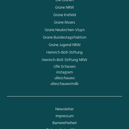
Die Grünen
Grüne NRW
Grüne Krefeld
Grüne Moers
Grüne Neukirchen-Vluyn
Grüne Bundestagsfraktion
Grüne Jugend NRW
Heinrich-Böll-Stiftung
Heinrich-Böll-Stiftung NRW
Ulle Schauws
instagram
ulleschauws
ulleschauwsmdb
Newsletter
Impressum
Barrierefreiheit