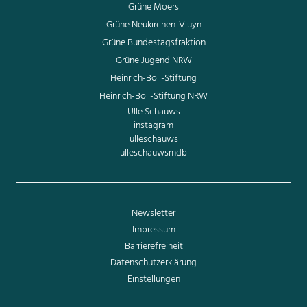
Grüne Moers
Grüne Neukirchen-Vluyn
Grüne Bundestagsfraktion
Grüne Jugend NRW
Heinrich-Böll-Stiftung
Heinrich-Böll-Stiftung NRW
Ulle Schauws
instagram
ulleschauws
ulleschauwsmdb
Newsletter
Impressum
Barrierefreiheit
Datenschutzerklärung
Einstellungen