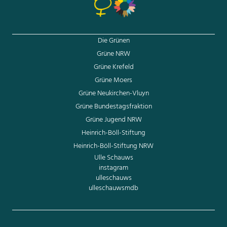
Die Grünen
Grüne NRW
Grüne Krefeld
Grüne Moers
Grüne Neukirchen-Vluyn
Grüne Bundestagsfraktion
Grüne Jugend NRW
Heinrich-Böll-Stiftung
Heinrich-Böll-Stiftung NRW
Ulle Schauws
instagram
ulleschauws
ulleschauwsmdb