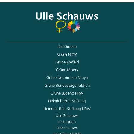
bundestag.de/presse/pressemitteilungen
Die Grünen
Grüne NRW
Grüne Krefeld
Grüne Moers
Grüne Neukirchen-Vluyn
Grüne Bundestagsfraktion
Grüne Jugend NRW
Heinrich-Böll-Stiftung
Heinrich-Böll-Stiftung NRW
Ulle Schauws
instagram
ulleschauws
ulleschauwsmdb