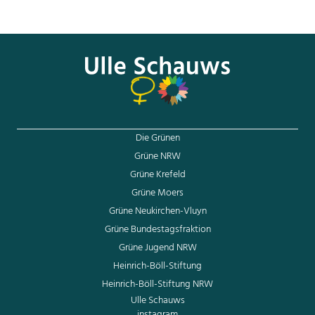
wollen wir uns weiter verständigen. Weitere
interfraktionelle Treffen sind dafür in den nächsten
Sitzungswochen geplant.“
Die Grünen
Grüne NRW
Grüne Krefeld
Grüne Moers
Grüne Neukirchen-Vluyn
Grüne Bundestagsfraktion
Grüne Jugend NRW
Heinrich-Böll-Stiftung
Heinrich-Böll-Stiftung NRW
Ulle Schauws
instagram