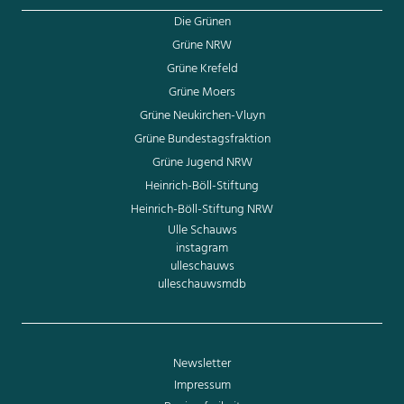
Die Grünen
Grüne NRW
Grüne Krefeld
Grüne Moers
Grüne Neukirchen-Vluyn
Grüne Bundestagsfraktion
Grüne Jugend NRW
Heinrich-Böll-Stiftung
Heinrich-Böll-Stiftung NRW
Ulle Schauws
instagram
ulleschauws
ulleschauwsmdb
Newsletter
Impressum