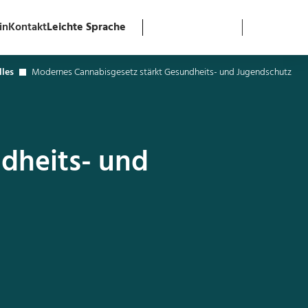
in
Kontakt
Leichte Sprache
lles
Modernes Cannabisgesetz stärkt Gesundheits- und Jugendschutz
dheits- und