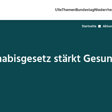
Ulle
Themen
Bundestag
Niederrhe
Startseite
Aktue
bisgesetz stärkt Gesun