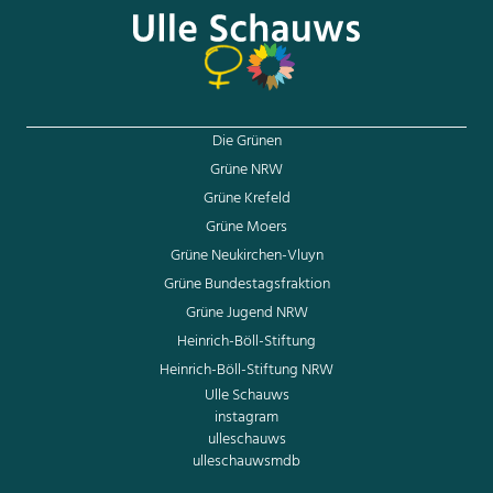
Die Grünen
Grüne NRW
Grüne Krefeld
Grüne Moers
Grüne Neukirchen-Vluyn
Grüne Bundestagsfraktion
Grüne Jugend NRW
Heinrich-Böll-Stiftung
Heinrich-Böll-Stiftung NRW
Ulle Schauws
instagram
ulleschauws
ulleschauwsmdb