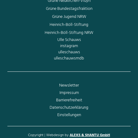
Grüne Neukirchen-Vluyn
Grüne Bundestagsfraktion
Grüne Jugend NRW
Heinrich-Böll-Stiftung
Heinrich-Böll-Stiftung NRW
Ulle Schauws
instagram
ulleschauws
ulleschauwsmdb
Newsletter
Impressum
Barrierefreiheit
Datenschutzerklärung
Einstellungen
Copyright | Webdesign by
ALEKS & SHANTU GmbH