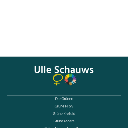
wir unterstützend an ihrer Seite. In
Zukunft muss keine Frau mehr selbst für
einen Frauenhausplatz bezahlen, egal wo
sie in unserem Land unterkommt.
Die Grünen
Grüne NRW
Grüne Krefeld
Grüne Moers