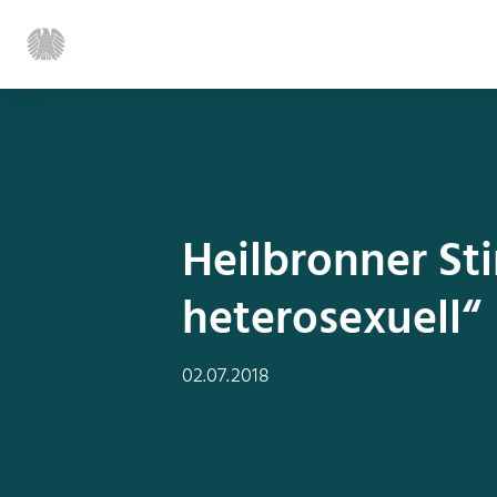
Heilbronner St
heterosexuell“
02.07.2018