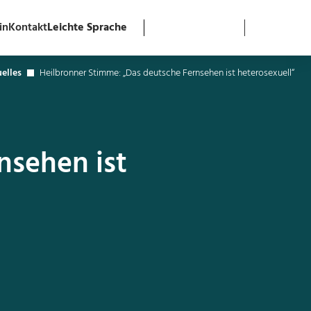
in
Kontakt
Leichte Sprache
elles
Heilbronner Stimme: „Das deutsche Fernsehen ist heterosexuell“
nsehen ist