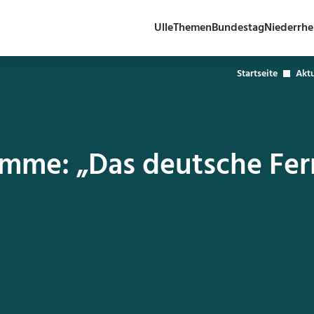
Ulle
Themen
Bundestag
Niederrhe
Startseite
Aktu
imme: „Das deutsche Fer