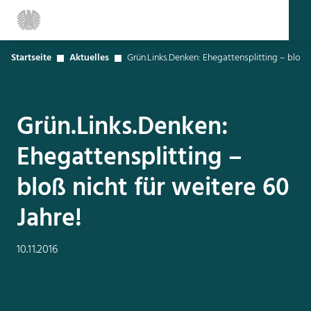
Startseite
Aktuelles
Grün.Links.Denken: Ehegattensplitting – bloß n
Grün.Links.Denken:
Ehegattensplitting –
bloß nicht für weitere 60
Jahre!
10.11.2016