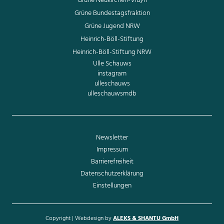
Grüne Neukirchen-Vluyn
Grüne Bundestagsfraktion
Grüne Jugend NRW
Heinrich-Böll-Stiftung
Heinrich-Böll-Stiftung NRW
Ulle Schauws
instagram
ulleschauws
ulleschauwsmdb
Newsletter
Impressum
Barrierefreiheit
Datenschutzerklärung
Einstellungen
Copyright | Webdesign by
ALEKS & SHANTU GmbH