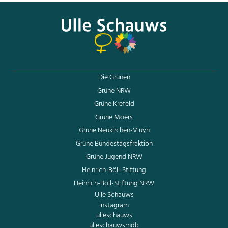
passt kein Familienrecht, das nur Schwarz-Weiß bereithält.
Die Grünen
Grüne NRW
Grüne Krefeld
Grüne Moers
Grüne Neukirchen-Vluyn
Grüne Bundestagsfraktion
Grüne Jugend NRW
Heinrich-Böll-Stiftung
Heinrich-Böll-Stiftung NRW
Ulle Schauws
instagram
ulleschauws
ulleschauwsmdb