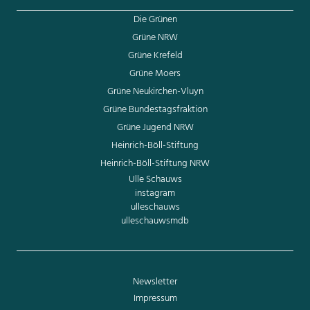
Die Grünen
Grüne NRW
Grüne Krefeld
Grüne Moers
Grüne Neukirchen-Vluyn
Grüne Bundestagsfraktion
Grüne Jugend NRW
Heinrich-Böll-Stiftung
Heinrich-Böll-Stiftung NRW
Ulle Schauws
instagram
ulleschauws
ulleschauwsmdb
Newsletter
Impressum