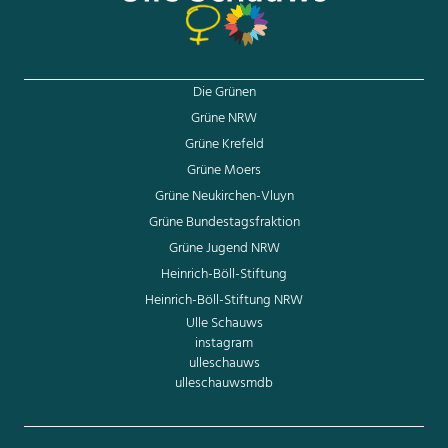
Die Grünen
Grüne NRW
Grüne Krefeld
Grüne Moers
Grüne Neukirchen-Vluyn
Grüne Bundestagsfraktion
Grüne Jugend NRW
Heinrich-Böll-Stiftung
Heinrich-Böll-Stiftung NRW
Ulle Schauws
instagram
ulleschauws
ulleschauwsmdb