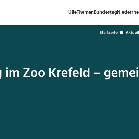
Ulle
Themen
Bundestag
Niederrhe
Startseite
Aktuel
 im Zoo Krefeld – geme