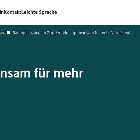
in
Kontakt
Leichte Sprache
les
Baumpflanzung im Zoo Krefeld – gemeinsam für mehr Naturschutz
insam für mehr