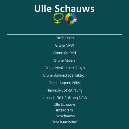
Die Grünen
Grüne NRW
Grüne Krefeld
Grüne Moers
Grüne Neukirchen-Vluyn
Grüne Bundestagsfraktion
Grüne Jugend NRW
Heinrich-Böll-Stiftung
Heinrich-Böll-Stiftung NRW
Ulle Schauws
instagram
ulleschauws
ulleschauwsmdb